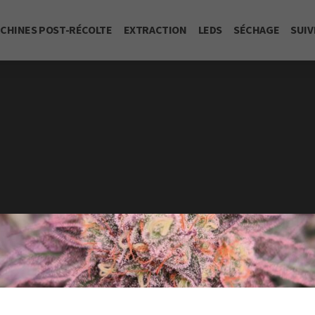
CHINES POST-RÉCOLTE
EXTRACTION
LEDS
SÉCHAGE
SUIV