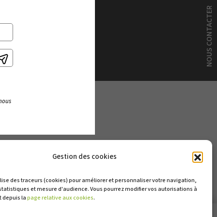
NOUS CONTACTER
 nous
Gestion des cookies
ilise des traceurs (cookies) pour améliorer et personnaliser votre navigation,
 statistiques et mesure d'audience. Vous pourrez modifier vos autorisations à
 depuis la
page relative aux cookies
.