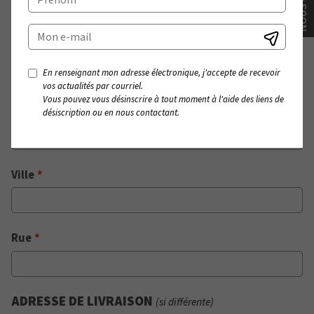
ADRESSE DE FACTURATION
Pays
*
En renseignant mon adresse électronique, j'accepte de recevoir
vos actualités par courriel.
Vous pouvez vous désinscrire à tout moment à l'aide des liens de
Code postal
*
désiscription ou en nous contactant.
Ville
*
Rue
*
ADRESSE DE LIVRAISON
(si différente)