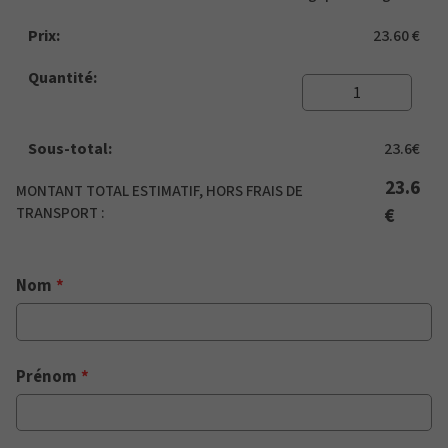
23.60
€
23.6
€
23.6
MONTANT TOTAL ESTIMATIF, HORS FRAIS DE
TRANSPORT :
€
Nom
*
Prénom
*