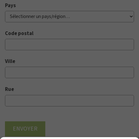
Pays
Code postal
Ville
Rue
ENVOYER