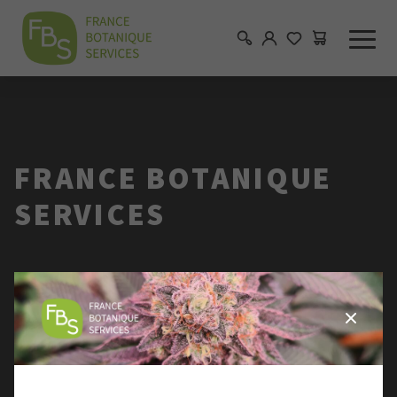
FRANCE BOTANIQUE
SERVICES
Aucun produit disponible