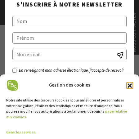
S'INSCRIRE À NOTRE NEWSLETTER
NOUS CONTACTER
En renseignant mon adresse électronique, j'accepte de recevoir
vos actualités par courriel.
Vous pouvez vous désinscrire à tout moment à l'aide des liens de
Gestion des cookies
désiscription ou en nous contactant.
Notre site utilise des traceurs (cookies) pour améliorer et personnaliser
votre navigation, réaliser des statistiques et mesure d'audience. Vous
pourrez modifier vos autorisations à tout moment depuis la
page relative
aux cookies
.
Gérer les services