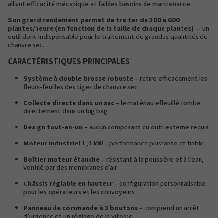
alliant efficacité mécanique et faibles besoins de maintenance.
Son grand rendement permet de traiter de 300 à 600
plantes/heure (en fonction de la taille de chaque plantes)
— un
outil donc indispensable pour le traitement de grandes quantités de
chanvre sec.
CARACTÉRISTIQUES PRINCIPALES
Système à double brosse robuste
– retire efficacement les
fleurs-feuilles des tiges de chanvre sec
Collecte directe dans un sac
– le matériau effeuillé tombe
directement dans un big bag
Design tout-en-un
– aucun composant ou outil externe requis
Moteur industriel 1,1 kW
– performance puissante et fiable
Boîtier moteur étanche
– résistant à la poussière et à l’eau,
ventilé par des membranes d’air
Châssis réglable en hauteur
– configuration personnalisable
pour les opérateurs et les convoyeurs
Panneau de commande à 3 boutons
– comprend un arrêt
d’urgence et un réglage de la vitesse