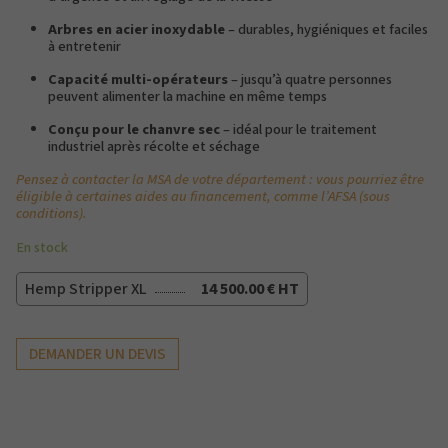
Arbres en acier inoxydable
– durables, hygiéniques et faciles
à entretenir
Capacité multi-opérateurs
– jusqu’à quatre personnes
peuvent alimenter la machine en même temps
Conçu pour le chanvre sec
– idéal pour le traitement
industriel après récolte et séchage
Pensez à contacter la MSA de votre département : vous pourriez être
éligible à certaines aides au financement, comme l’AFSA (sous
conditions).
En stock
Hemp Stripper XL
14 500.00 € HT
DEMANDER UN DEVIS