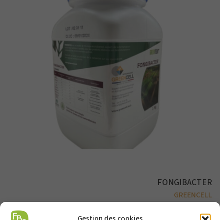
FONGIBACTER
GREENCELL
Gestion des cookies