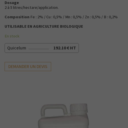
Dosage
2 à 5 litres/hectare/application.
Composition
Fe : 2% / Cu : 0,5% / Mn : 0,5% / Zn : 0,5% / B : 0,2%
UTILISABLE EN AGRICULTURE BIOLOGIQUE
En stock
Quicelum
192.10 € HT
DEMANDER UN DEVIS