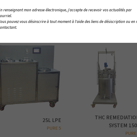
n renseignant mon adresse électronique, j'accepte de recevoir vos actualités par
ourriel.
ous pouvez vous désinscrire à tout moment à l'aide des liens de désiscription ou en
ontactant.
THC REMEDIATIO
25L LPE
SYSTEM 150
PURE 5
PURE