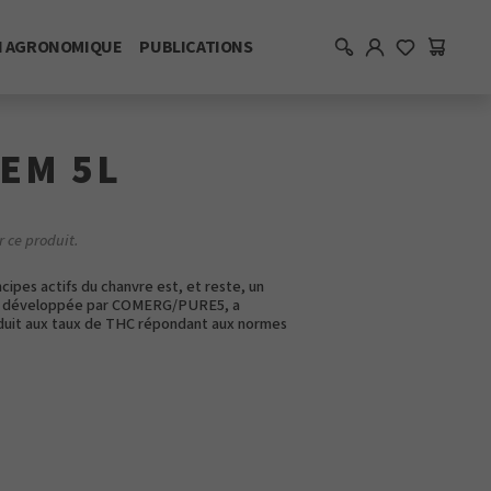
I AGRONOMIQUE
PUBLICATIONS
EM 5L
r ce produit.
cipes actifs du chanvre est, et reste, un
ste, développée par COMERG/PURE5, a
roduit aux taux de THC répondant aux normes